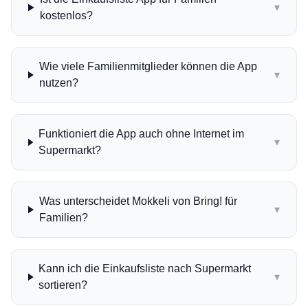
▾
kostenlos?
Wie viele Familienmitglieder können die App
▾
nutzen?
Funktioniert die App auch ohne Internet im
▾
Supermarkt?
Was unterscheidet Mokkeli von Bring! für
▾
Familien?
Kann ich die Einkaufsliste nach Supermarkt
▾
sortieren?