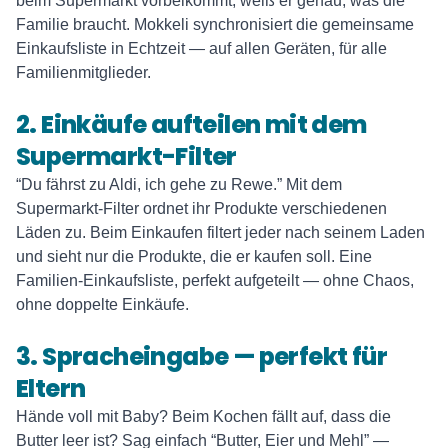
beim Supermarkt vorbeikommt, weiß er genau, was die
Familie braucht. Mokkeli synchronisiert die gemeinsame
Einkaufsliste in Echtzeit — auf allen Geräten, für alle
Familienmitglieder.
2. Einkäufe aufteilen mit dem
Supermarkt-Filter
“Du fährst zu Aldi, ich gehe zu Rewe.” Mit dem
Supermarkt-Filter ordnet ihr Produkte verschiedenen
Läden zu. Beim Einkaufen filtert jeder nach seinem Laden
und sieht nur die Produkte, die er kaufen soll. Eine
Familien-Einkaufsliste, perfekt aufgeteilt — ohne Chaos,
ohne doppelte Einkäufe.
3. Spracheingabe — perfekt für
Eltern
Hände voll mit Baby? Beim Kochen fällt auf, dass die
Butter leer ist? Sag einfach “Butter, Eier und Mehl” —