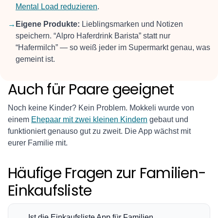
Mental Load reduzieren
.
→
Eigene Produkte:
Lieblingsmarken und Notizen
speichern. “Alpro Haferdrink Barista” statt nur
“Hafermilch” — so weiß jeder im Supermarkt genau, was
gemeint ist.
Auch für Paare geeignet
Noch keine Kinder? Kein Problem. Mokkeli wurde von
einem
Ehepaar mit zwei kleinen Kindern
gebaut und
funktioniert genauso gut zu zweit. Die App wächst mit
eurer Familie mit.
Häufige Fragen zur Familien-
Einkaufsliste
Ist die Einkaufsliste App für Familien