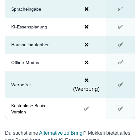
❌
✅
Spracheingabe
❌
✅
KI-Essensplanung
❌
✅
Haushaltsaufgaben
❌
✅
Offline-Modus
❌
✅
Werbefrei
(Werbung)
Kostenlose Basis-
✅
✅
Version
Du suchst eine
Alternative zu Bring!
? Mokkeli bietet alles