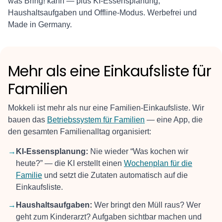
was Bring! kann — plus KI-Essensplanung,
Haushaltsaufgaben und Offline-Modus. Werbefrei und
Made in Germany.
Mehr als eine Einkaufsliste für
Familien
Mokkeli ist mehr als nur eine Familien-Einkaufsliste. Wir
bauen das
Betriebssystem für Familien
— eine App, die
den gesamten Familienalltag organisiert:
→
KI-Essensplanung:
Nie wieder “Was kochen wir
heute?” — die KI erstellt einen
Wochenplan für die
Familie
und setzt die Zutaten automatisch auf die
Einkaufsliste.
→
Haushaltsaufgaben:
Wer bringt den Müll raus? Wer
geht zum Kinderarzt? Aufgaben sichtbar machen und