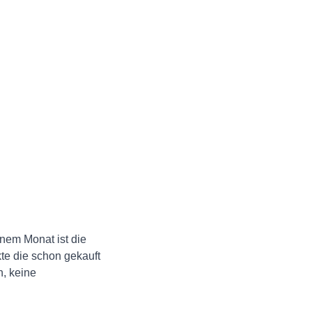
🏪
nem Monat ist die
kte die schon gekauft
n, keine