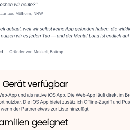
ochen wir heute?'
"
aar aus Mülheim, NRW
li gebaut, weil wir selbst keine App gefunden haben, die wirkli
zt nutzen wir es jeden Tag — und der Mental Load ist endlich auf
el
—
Gründer von Mokkeli, Bottrop
 Gerät verfügbar
 Web-App und als native iOS App. Die Web-App läuft direkt im B
rt nutzbar. Die iOS App bietet zusätzlich Offline-Zugriff und Pu
wenn der Partner etwas zur Liste hinzufügt.
Familien geeignet