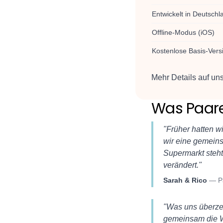
Entwickelt in Deutschl
Offline-Modus (iOS)
Kostenlose Basis-Vers
Mehr Details auf uns
Was Paare
"
Früher hatten w
wir eine gemeins
Supermarkt steht
verändert.
"
Sarah & Rico
—
P
"
Was uns überzeu
gemeinsam die Wo