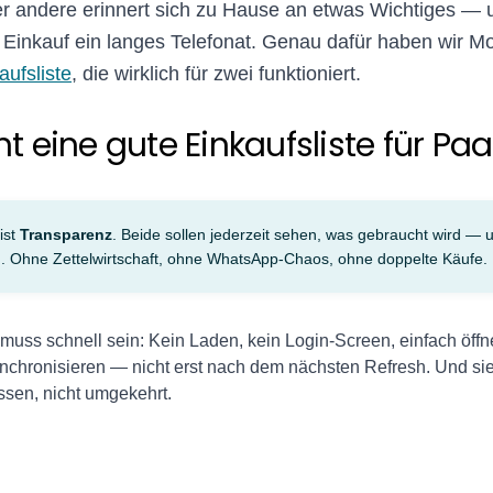
r andere erinnert sich zu Hause an etwas Wichtiges — u
Einkauf ein langes Telefonat. Genau dafür haben wir Mo
ufsliste
, die wirklich für zwei funktioniert.
 eine gute Einkaufsliste für Paa
ist
Transparenz
. Beide sollen jederzeit sehen, was gebraucht wird — 
. Ohne Zettelwirtschaft, ohne WhatsApp-Chaos, ohne doppelte Käufe.
muss schnell sein: Kein Laden, kein Login-Screen, einfach öffn
nchronisieren — nicht erst nach dem nächsten Refresh. Und sie 
ssen, nicht umgekehrt.