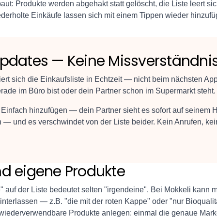
baut: Produkte werden abgehakt statt gelöscht, die Liste leert s
derholte Einkäufe lassen sich mit einem Tippen wieder hinzufü
Updates — Keine Missverständni
iert sich die Einkaufsliste in Echtzeit — nicht beim nächsten Ap
erade im Büro bist oder dein Partner schon im Supermarkt steht.
Einfach hinzufügen — dein Partner sieht es sofort auf seinem
 und es verschwindet von der Liste beider. Kein Anrufen, ke
nd eigene Produkte
" auf der Liste bedeutet selten "irgendeine". Bei Mokkeli kann
interlassen — z.B. "die mit der roten Kappe" oder "nur Bioquali
, wiederverwendbare Produkte anlegen: einmal die genaue Mar