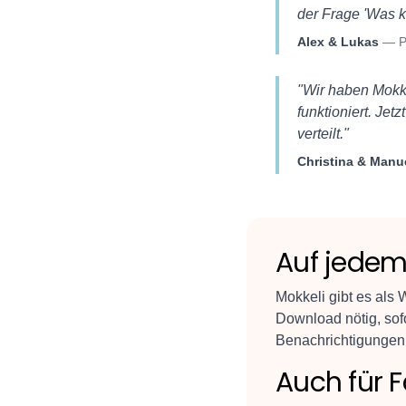
der Frage 'Was k
Alex & Lukas
—
P
"
Wir haben Mokke
funktioniert. Jet
verteilt.
"
Christina & Manu
Auf jedem
Mokkeli gibt es als
Download nötig, sofo
Benachrichtigungen 
Auch für 