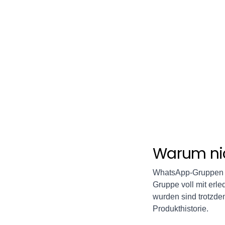
🔄
Warum ni
WhatsApp-Gruppen fü
Gruppe voll mit erle
wurden sind trotzde
Produkthistorie.